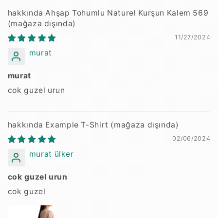
Ahşap Tohumlu Naturel Kurşun Kalem 569
11/27/2024
murat
murat
cok guzel urun
Example T-Shirt
02/06/2024
murat ülker
cok guzel urun
cok guzel