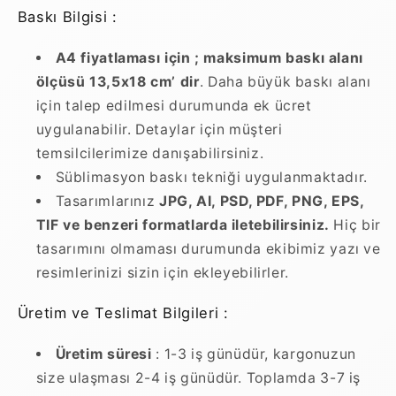
Baskı Bilgisi :
A4 fiyatlaması için ; maksimum baskı alanı
ölçüsü 13,5x18 cm’ dir
. Daha büyük baskı alanı
için talep edilmesi durumunda ek ücret
uygulanabilir. Detaylar için müşteri
temsilcilerimize danışabilirsiniz.
Süblimasyon baskı tekniği uygulanmaktadır.
Tasarımlarınız
JPG, AI, PSD, PDF, PNG, EPS,
TIF ve benzeri formatlarda iletebilirsiniz.
Hiç bir
tasarımını olmaması durumunda ekibimiz yazı ve
resimlerinizi sizin için ekleyebilirler.
Üretim ve Teslimat Bilgileri :
Üretim süresi
: 1-3 iş günüdür, kargonuzun
size ulaşması 2-4 iş günüdür. Toplamda 3-7 iş