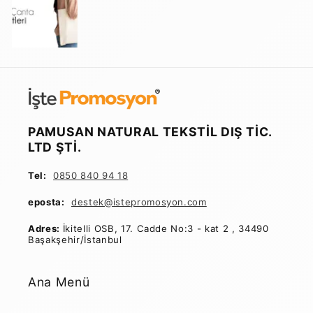
PAMUSAN NATURAL TEKSTİL DIŞ TİC.
LTD ŞTİ.
Tel:
0850 840 94 18
eposta:
destek@istepromosyon
.com
Adres:
İkitelli OSB, 17. Cadde No:3 - kat 2 , 34490
Başakşehir/İstanbul
Ana Menü