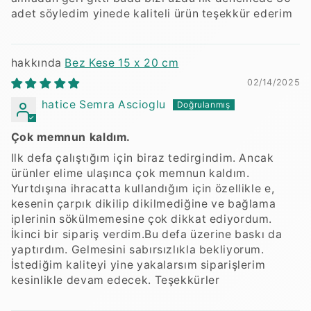
adet söyledim yinede kaliteli ürün teşekkür ederim
Bez Kese 15 x 20 cm
02/14/2025
hatice Semra Ascioglu
Çok memnun kaldım.
Ilk defa çalıştığım için biraz tedirgindim. Ancak
ürünler elime ulaşınca çok memnun kaldım.
Yurtdışına ihracatta kullandığım için özellikle e,
kesenin çarpık dikilip dikilmediğine ve bağlama
iplerinin sökülmemesine çok dikkat ediyordum.
İkinci bir sipariş verdim.Bu defa üzerine baskı da
yaptırdım. Gelmesini sabırsızlıkla bekliyorum.
İstediğim kaliteyi yine yakalarsım siparişlerim
kesinlikle devam edecek. Teşekkürler