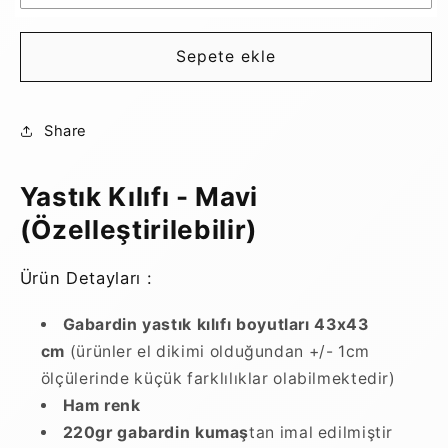
Sepete ekle
Share
Yastık Kılıfı - Mavi
(Özelleştirilebilir)
Ürün Detayları :
Gabardin yastık kılıfı boyutları 43x43
cm
(ürünler el dikimi olduğundan +/- 1cm
ölçülerinde küçük farklılıklar olabilmektedir)
Ham renk
220gr gabardin kumaş
tan imal edilmiştir