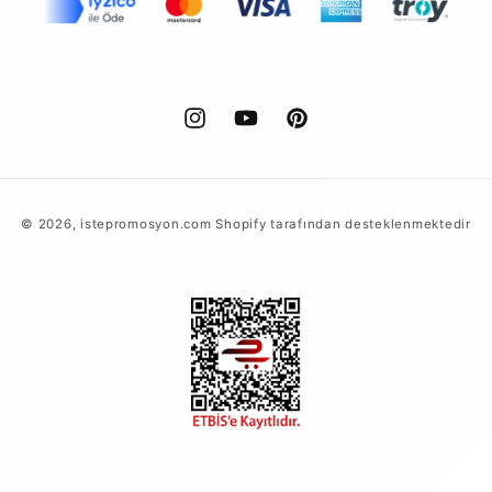
Instagram
YouTube
Pinterest
Ödeme
© 2026,
istepromosyon.com
Shopify tarafından desteklenmektedir
yöntemleri