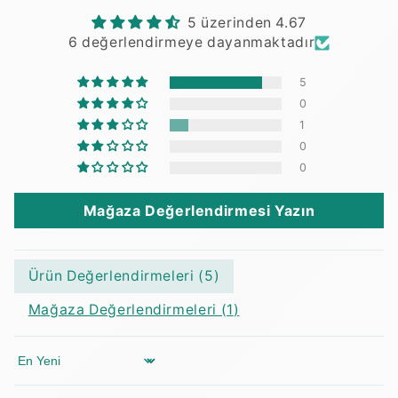
5 üzerinden 4.67
6 değerlendirmeye dayanmaktadır
5
0
1
0
0
Mağaza Değerlendirmesi Yazın
Ürün Değerlendirmeleri (
5
)
Mağaza Değerlendirmeleri (
1
)
Sort by