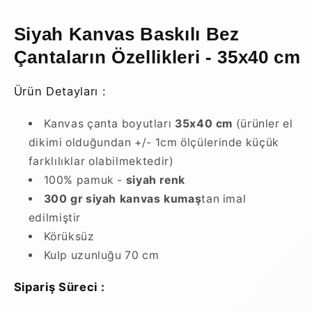
Siyah Kanvas Baskılı Bez
Çantaların Özellikleri - 35x40 cm
Ürün Detayları :
Kanvas çanta boyutları
35x40 cm
(ürünler el
dikimi olduğundan +/- 1cm ölçülerinde küçük
farklılıklar olabilmektedir)
100% pamuk -
siyah renk
300 gr siyah kanvas kumaş
tan imal
edilmiştir
Körüksüz
Kulp uzunluğu 70 cm
Sipariş Süreci :