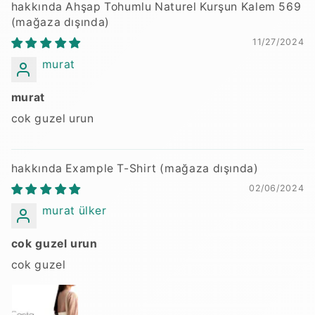
Ahşap Tohumlu Naturel Kurşun Kalem 569
11/27/2024
murat
murat
cok guzel urun
Example T-Shirt
02/06/2024
murat ülker
cok guzel urun
cok guzel