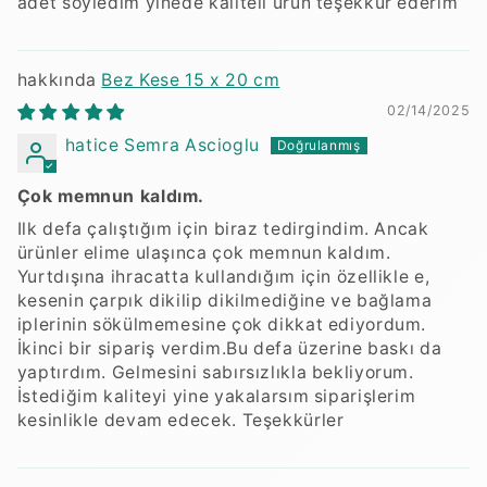
adet söyledim yinede kaliteli ürün teşekkür ederim
Bez Kese 15 x 20 cm
02/14/2025
hatice Semra Ascioglu
Çok memnun kaldım.
Ilk defa çalıştığım için biraz tedirgindim. Ancak
ürünler elime ulaşınca çok memnun kaldım.
Yurtdışına ihracatta kullandığım için özellikle e,
kesenin çarpık dikilip dikilmediğine ve bağlama
iplerinin sökülmemesine çok dikkat ediyordum.
İkinci bir sipariş verdim.Bu defa üzerine baskı da
yaptırdım. Gelmesini sabırsızlıkla bekliyorum.
İstediğim kaliteyi yine yakalarsım siparişlerim
kesinlikle devam edecek. Teşekkürler