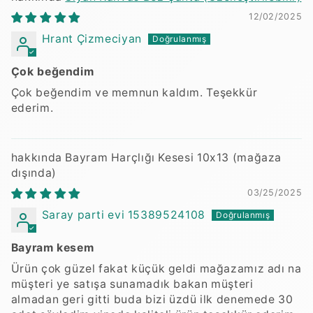
12/02/2025
Hrant Çizmeciyan
Çok beğendim
Çok beğendim ve memnun kaldım. Teşekkür
ederim.
Bayram Harçlığı Kesesi 10x13
03/25/2025
Saray parti evi 15389524108
Bayram kesem
Ürün çok güzel fakat küçük geldi mağazamız adı na
müşteri ye satışa sunamadık bakan müşteri
almadan geri gitti buda bizi üzdü ilk denemede 30