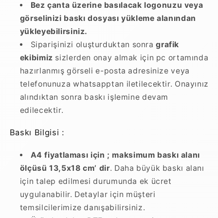
Bez çanta üzerine basılacak logonuzu veya
görselinizi baskı dosyası yükleme alanından
yükleyebilirsiniz.
Siparişinizi oluşturduktan sonra
grafik
ekibimiz
sizlerden onay almak için pc ortamında
hazırlanmış görseli e-posta adresinize veya
telefonunuza whatsapptan iletilecektir. Onayınız
alındıktan sonra baskı işlemine devam
edilecektir.
Baskı Bilgisi :
A4 fiyatlaması için ; maksimum baskı alanı
ölçüsü 13,5x18 cm’ dir
. Daha büyük baskı alanı
için talep edilmesi durumunda ek ücret
uygulanabilir. Detaylar için müşteri
temsilcilerimize danışabilirsiniz.