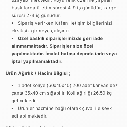
uzayabilmektedir. Koyu renk üzerine yapılan
baskılarda üretim süresi 4-9 iş günüdür, kargo
süresi 2-4 iş günüdür.
Sipariş verirken lütfen iletişim bilgilerinizi
eksiksiz girmeye çalışınız.
Özel baskılı siparişlerinizde geri iade
alınmamaktadır. Siparişler size özel
yapılmaktadır. İmalat hatası dışında iade veya
iptal yapılmamaktadır.
Ürün Ağırlık / Hacim Bilgisi ;
1 adet koliye (60x40x40) 200 adet kanvas bez
çanta 35x40 cm sığabilir. Koli ağırlığı 26,50 kg
gelmektedir.
Ürünler hacmine bağlı olarak çuval ile sevk
edilebilmektedir.