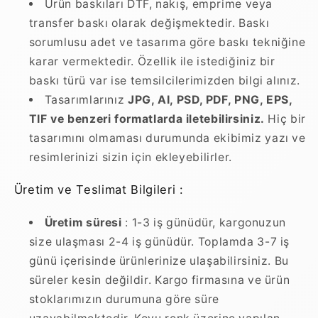
Ürün baskıları DTF, nakış, emprime veya
transfer baskı olarak değişmektedir. Baskı
sorumlusu adet ve tasarıma göre baskı tekniğine
karar vermektedir. Özellik ile istediğiniz bir
baskı türü var ise temsilcilerimizden bilgi alınız.
Tasarımlarınız
JPG, AI, PSD, PDF, PNG, EPS,
TIF ve benzeri formatlarda iletebilirsiniz.
Hiç bir
tasarımını olmaması durumunda ekibimiz yazı ve
resimlerinizi sizin için ekleyebilirler.
Üretim ve Teslimat Bilgileri :
Üretim süresi
: 1-3 iş günüdür, kargonuzun
size ulaşması 2-4 iş günüdür. Toplamda 3-7 iş
günü içerisinde ürünlerinize ulaşabilirsiniz. Bu
süreler kesin değildir. Kargo firmasına ve ürün
stoklarımızın durumuna göre süre