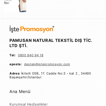
PAMUSAN NATURAL TEKSTİL DIŞ TİC.
LTD ŞTİ.
Tel:
0850 840 94 18
eposta:
destek@istepromosyon
.com
Adres:
İkitelli OSB, 17. Cadde No:3 - kat 2 , 34490
Başakşehir/İstanbul
Ana Menü
Kurumsal Hediyelikler