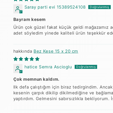
Saray parti evi 15389524108
Bayram kesem
Ürün çok güzel fakat küçük geldi mağazamız ad
adet söyledim yinede kaliteli ürün teşekkür e
Bez Kese 15 x 20 cm
hatice Semra Ascioglu
Çok memnun kaldım.
Ilk defa çalıştığım için biraz tedirgindim. Anc
kesenin çarpık dikilip dikilmediğine ve bağlam
yaptırdım. Gelmesini sabırsızlıkla bekliyorum. 