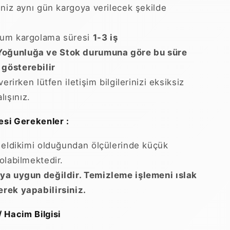
iniz aynı gün kargoya verilecek şekilde
um kargolama süresi
1-3 iş
Yoğunluğa ve Stok durumuna göre bu süre
 gösterebilir
verirken lütfen iletişim bilgilerinizi eksiksiz
lışınız.
esi Gerekenler :
 eldikimi olduğundan ölçülerinde küçük
r olabilmektedir.
a uygun değildir. Temizleme işlemeni ıslak
lerek yapabilirsiniz.
/ Hacim Bilgisi