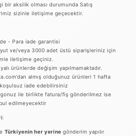
i bir aksilik olması durumunda Satış
rimiz sizinle iletişime geçecektir.
ade - Para iade garantisi
yut ve/veya 3000 adet üstü siparişleriniz için
mle iletişime geçiniz.
alı ürünlerde değişim yapılmamaktadır.
ta.com’dan almış olduğunuz ürünleri 1 hafta
 koşulsuz iade edebilirsiniz
gonuz ile birlikte fatura/fiş gönderilmez ise
bul edilmeyecektir
i:
le
Türkiyenin her yerine
gönderim yapılır