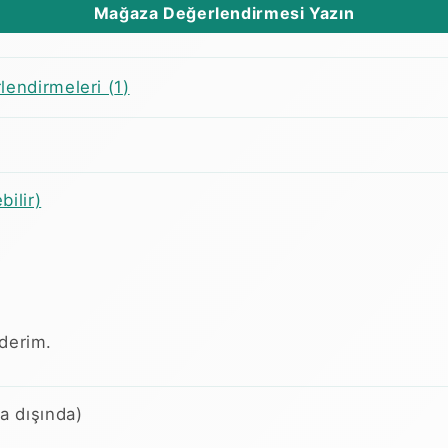
Mağaza Değerlendirmesi Yazın
endirmeleri (
1
)
ilir)
derim.