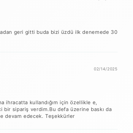
dan geri gitti buda bizi üzdü ilk denemede 30
02/14/2025
 ihracatta kullandığım için özellikle e,
i bir sipariş verdim.Bu defa üzerine baskı da
likle devam edecek. Teşekkürler