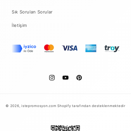
Sık Sorulan Sorular
İletişim
Instagram
YouTube
Pinterest
Ödeme
© 2026,
istepromosyon.com
Shopify tarafından desteklenmektedir
yöntemleri