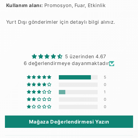
Kullanım alanı:
Promosyon, Fuar, Etkinlik
Yurt Dışı gönderimler için detaylı bilgi alınız.
5 üzerinden 4.67
6 değerlendirmeye dayanmaktadır
5
0
1
0
0
Mağaza Değerlendirmesi Yazın