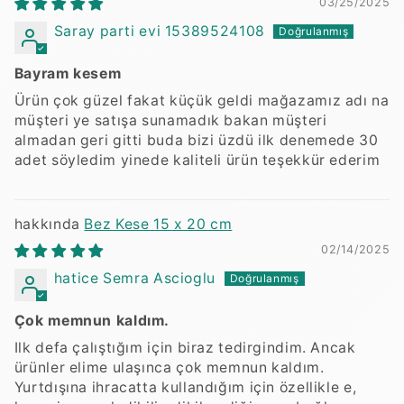
03/25/2025
Saray parti evi 15389524108
Bayram kesem
Ürün çok güzel fakat küçük geldi mağazamız adı na
müşteri ye satışa sunamadık bakan müşteri
almadan geri gitti buda bizi üzdü ilk denemede 30
adet söyledim yinede kaliteli ürün teşekkür ederim
Bez Kese 15 x 20 cm
02/14/2025
hatice Semra Ascioglu
Çok memnun kaldım.
Ilk defa çalıştığım için biraz tedirgindim. Ancak
ürünler elime ulaşınca çok memnun kaldım.
Yurtdışına ihracatta kullandığım için özellikle e,