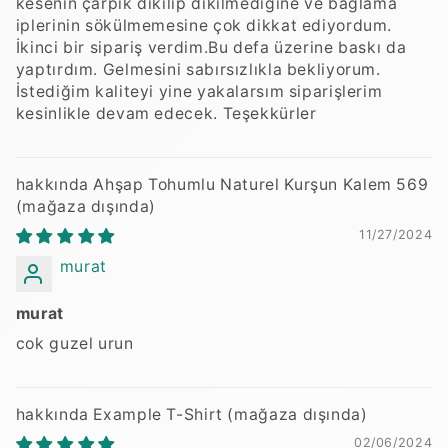
kesenin çarpık dikilip dikilmediğine ve bağlama
iplerinin sökülmemesine çok dikkat ediyordum.
İkinci bir sipariş verdim.Bu defa üzerine baskı da
yaptırdım. Gelmesini sabırsızlıkla bekliyorum.
İstediğim kaliteyi yine yakalarsım siparişlerim
kesinlikle devam edecek. Teşekkürler
Ahşap Tohumlu Naturel Kurşun Kalem 569
11/27/2024
murat
murat
cok guzel urun
Example T-Shirt
02/06/2024