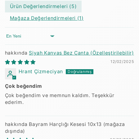
Ürün Değerlendirmeleri (
5
)
Mağaza Değerlendirmeleri (
1
)
Sort by
Siyah Kanvas Bez Çanta (Özelleştirilebilir)
12/02/2025
Hrant Çizmeciyan
Çok beğendim
Çok beğendim ve memnun kaldım. Teşekkür
ederim.
Bayram Harçlığı Kesesi 10x13