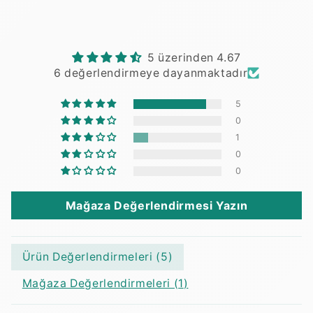
5 üzerinden 4.67
6 değerlendirmeye dayanmaktadır
5
0
1
0
0
Mağaza Değerlendirmesi Yazın
Ürün Değerlendirmeleri (
5
)
Mağaza Değerlendirmeleri (
1
)