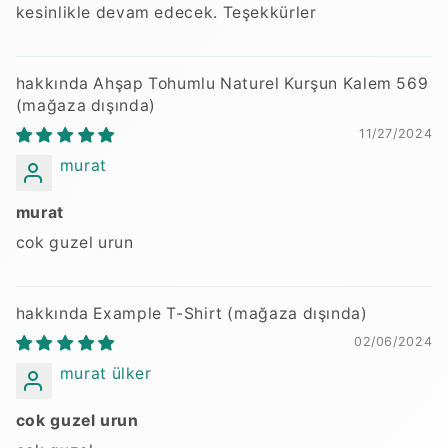
kesinlikle devam edecek. Teşekkürler
Ahşap Tohumlu Naturel Kurşun Kalem 569
11/27/2024
murat
murat
cok guzel urun
Example T-Shirt
02/06/2024
murat ülker
cok guzel urun