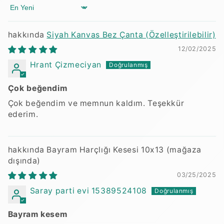
Sort by
Siyah Kanvas Bez Çanta (Özelleştirilebilir)
12/02/2025
Hrant Çizmeciyan
Çok beğendim
Çok beğendim ve memnun kaldım. Teşekkür
ederim.
Bayram Harçlığı Kesesi 10x13
03/25/2025
Saray parti evi 15389524108
Bayram kesem