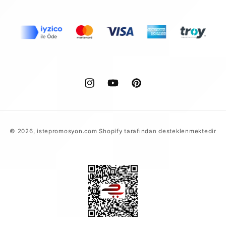
Instagram
YouTube
Pinterest
Ödeme
© 2026,
istepromosyon.com
Shopify tarafından desteklenmektedir
yöntemleri