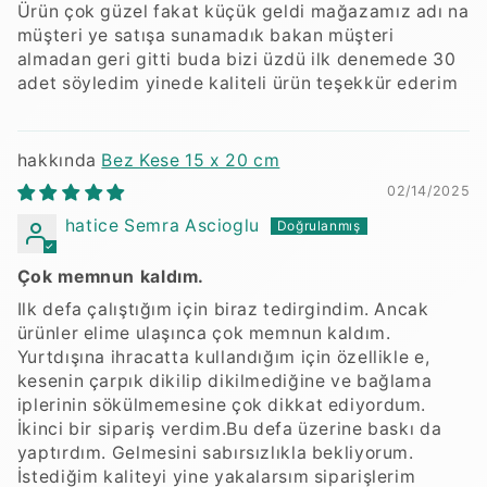
Ürün çok güzel fakat küçük geldi mağazamız adı na
müşteri ye satışa sunamadık bakan müşteri
almadan geri gitti buda bizi üzdü ilk denemede 30
adet söyledim yinede kaliteli ürün teşekkür ederim
Bez Kese 15 x 20 cm
02/14/2025
hatice Semra Ascioglu
Çok memnun kaldım.
Ilk defa çalıştığım için biraz tedirgindim. Ancak
ürünler elime ulaşınca çok memnun kaldım.
Yurtdışına ihracatta kullandığım için özellikle e,
kesenin çarpık dikilip dikilmediğine ve bağlama
iplerinin sökülmemesine çok dikkat ediyordum.
İkinci bir sipariş verdim.Bu defa üzerine baskı da
yaptırdım. Gelmesini sabırsızlıkla bekliyorum.
İstediğim kaliteyi yine yakalarsım siparişlerim