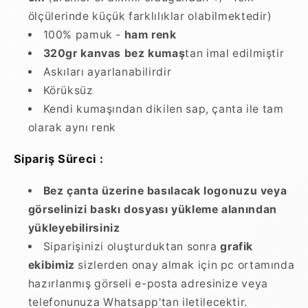
ölçülerinde küçük farklılıklar olabilmektedir)
100% pamuk -
ham renk
320gr kanvas bez kumaş
tan imal edilmiştir
Askıları ayarlanabilirdir
Körüksüz
Kendi kumaşından dikilen sap, çanta ile tam
olarak aynı renk
Sipariş Süreci :
Bez çanta üzerine basılacak logonuzu veya
görselinizi baskı dosyası yükleme alanından
yükleyebilirsiniz
Siparişinizi oluşturduktan sonra
grafik
ekibimiz
sizlerden onay almak için pc ortamında
hazırlanmış görseli e-posta adresinize veya
telefonunuza Whatsapp'tan iletilecektir.