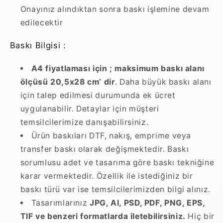
Onayınız alındıktan sonra baskı işlemine devam
edilecektir
Baskı Bilgisi :
A4 fiyatlaması için ; maksimum baskı alanı
ölçüsü 20,5x28 cm’ dir
. Daha büyük baskı alanı
için talep edilmesi durumunda ek ücret
uygulanabilir. Detaylar için müşteri
temsilcilerimize danışabilirsiniz.
Ürün baskıları DTF, nakış, emprime veya
transfer baskı olarak değişmektedir. Baskı
sorumlusu adet ve tasarıma göre baskı tekniğine
karar vermektedir. Özellik ile istediğiniz bir
baskı türü var ise temsilcilerimizden bilgi alınız.
Tasarımlarınız
JPG, AI, PSD, PDF, PNG, EPS,
TIF ve benzeri formatlarda iletebilirsiniz.
Hiç bir