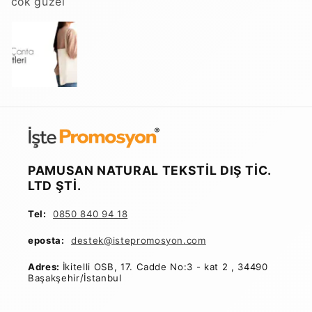
cok guzel
PAMUSAN NATURAL TEKSTİL DIŞ TİC.
LTD ŞTİ.
Tel:
0850 840 94 18
eposta:
destek@istepromosyon
.com
Adres:
İkitelli OSB, 17. Cadde No:3 - kat 2 , 34490
Başakşehir/İstanbul