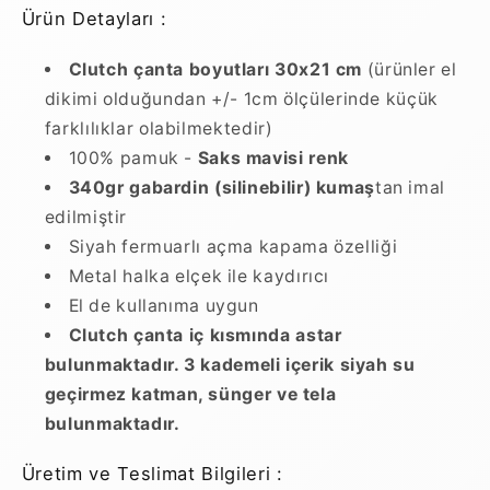
Ürün Detayları :
Clutch çanta boyutları 30x21 cm
(ürünler el
dikimi olduğundan +/- 1cm ölçülerinde küçük
farklılıklar olabilmektedir)
100% pamuk -
Saks mavisi renk
340gr gabardin
(silinebilir)
kumaş
tan imal
edilmiştir
Siyah fermuarlı açma kapama özelliği
Metal halka elçek ile kaydırıcı
El de kullanıma uygun
Clutch çanta iç kısmında astar
bulunmaktadır. 3 kademeli içerik siyah su
geçirmez katman, sünger ve tela
bulunmaktadır.
Üretim ve Teslimat Bilgileri :