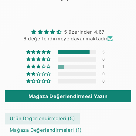
5 üzerinden 4.67
6 değerlendirmeye dayanmaktadır
5
0
1
0
0
Mağaza Değerlendirmesi Yazın
Ürün Değerlendirmeleri (
5
)
Mağaza Değerlendirmeleri (
1
)