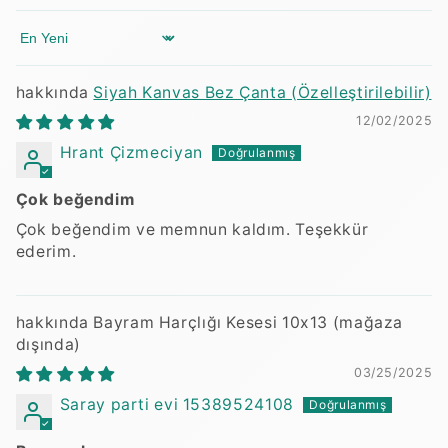
Sort by
Siyah Kanvas Bez Çanta (Özelleştirilebilir)
12/02/2025
Hrant Çizmeciyan
Çok beğendim
Çok beğendim ve memnun kaldım. Teşekkür
ederim.
Bayram Harçlığı Kesesi 10x13
03/25/2025
Saray parti evi 15389524108