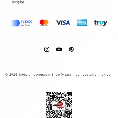
İletişim
Instagram
YouTube
Pinterest
Ödeme
© 2026,
istepromosyon.com
Shopify tarafından desteklenmektedir
yöntemleri