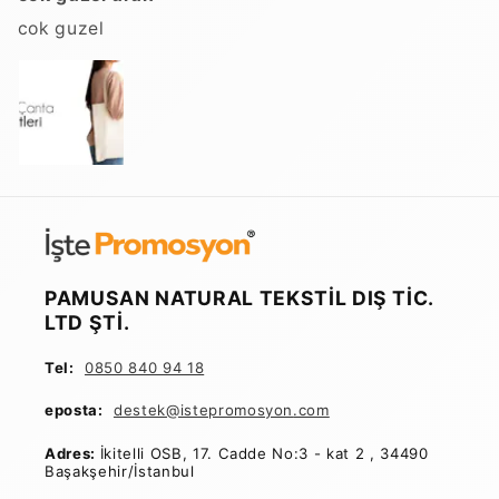
cok guzel
PAMUSAN NATURAL TEKSTİL DIŞ TİC.
LTD ŞTİ.
Tel:
0850 840 94 18
eposta:
destek@istepromosyon
.com
Adres:
İkitelli OSB, 17. Cadde No:3 - kat 2 , 34490
Başakşehir/İstanbul