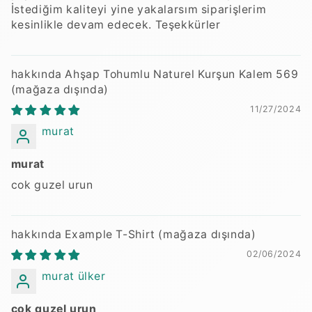
İstediğim kaliteyi yine yakalarsım siparişlerim
kesinlikle devam edecek. Teşekkürler
Ahşap Tohumlu Naturel Kurşun Kalem 569
11/27/2024
murat
murat
cok guzel urun
Example T-Shirt
02/06/2024
murat ülker
cok guzel urun