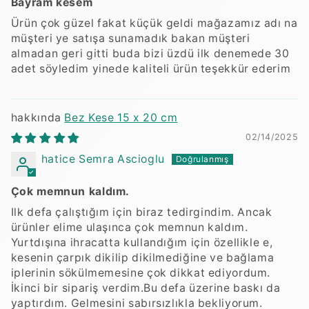
Bayram kesem
Ürün çok güzel fakat küçük geldi mağazamız adı na
müşteri ye satışa sunamadık bakan müşteri
almadan geri gitti buda bizi üzdü ilk denemede 30
adet söyledim yinede kaliteli ürün teşekkür ederim
Bez Kese 15 x 20 cm
02/14/2025
hatice Semra Ascioglu
Çok memnun kaldım.
Ilk defa çalıştığım için biraz tedirgindim. Ancak
ürünler elime ulaşınca çok memnun kaldım.
Yurtdışına ihracatta kullandığım için özellikle e,
kesenin çarpık dikilip dikilmediğine ve bağlama
iplerinin sökülmemesine çok dikkat ediyordum.
İkinci bir sipariş verdim.Bu defa üzerine baskı da
yaptırdım. Gelmesini sabırsızlıkla bekliyorum.