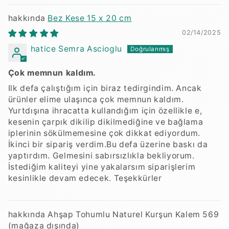
Bez Kese 15 x 20 cm
02/14/2025
hatice Semra Ascioglu
Çok memnun kaldım.
Ilk defa çalıştığım için biraz tedirgindim. Ancak
ürünler elime ulaşınca çok memnun kaldım.
Yurtdışına ihracatta kullandığım için özellikle e,
kesenin çarpık dikilip dikilmediğine ve bağlama
iplerinin sökülmemesine çok dikkat ediyordum.
İkinci bir sipariş verdim.Bu defa üzerine baskı da
yaptırdım. Gelmesini sabırsızlıkla bekliyorum.
İstediğim kaliteyi yine yakalarsım siparişlerim
kesinlikle devam edecek. Teşekkürler
Ahşap Tohumlu Naturel Kurşun Kalem 569