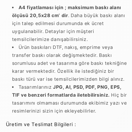
A4 fiyatlaması için ; maksimum baskı alanı
ölçüsü 20,5x28 cm’ dir
. Daha büyük baskı alanı
için talep edilmesi durumunda ek ücret
uygulanabilir. Detaylar için müşteri
temsilcilerimize danışabilirsiniz.
Ürün baskıları DTF, nakış, emprime veya
transfer baskı olarak değişmektedir. Baskı
sorumlusu adet ve tasarıma göre baskı tekniğine
karar vermektedir. Özellik ile istediğiniz bir
baskı türü var ise temsilcilerimizden bilgi alınız.
Tasarımlarınız
JPG, AI, PSD, PDF, PNG, EPS,
TIF ve benzeri formatlarda iletebilirsiniz.
Hiç bir
tasarımını olmaması durumunda ekibimiz yazı ve
resimlerinizi sizin için ekleyebilirler.
Üretim ve Teslimat Bilgileri :