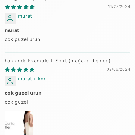
11/27/2024
murat
murat
cok guzel urun
Example T-Shirt
02/06/2024
murat ülker
cok guzel urun
cok guzel