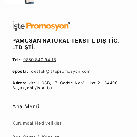
PAMUSAN NATURAL TEKSTİL DIŞ TİC.
LTD ŞTİ.
Tel:
0850 840 94 18
eposta:
destek@istepromosyon
.com
Adres:
İkitelli OSB, 17. Cadde No:3 - kat 2 , 34490
Başakşehir/İstanbul
Ana Menü
Kurumsal Hediyelikler