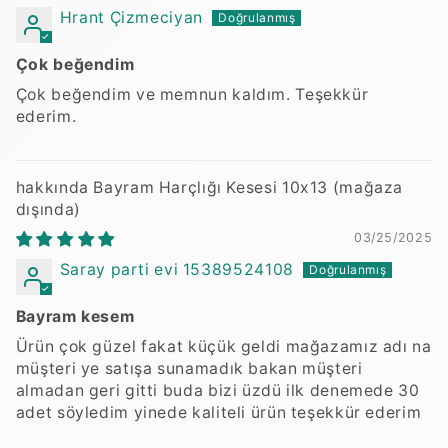
Hrant Çizmeciyan
Çok beğendim
Çok beğendim ve memnun kaldım. Teşekkür
ederim.
Bayram Harçlığı Kesesi 10x13
03/25/2025
Saray parti evi 15389524108
Bayram kesem
Ürün çok güzel fakat küçük geldi mağazamız adı na
müşteri ye satışa sunamadık bakan müşteri
almadan geri gitti buda bizi üzdü ilk denemede 30
adet söyledim yinede kaliteli ürün teşekkür ederim