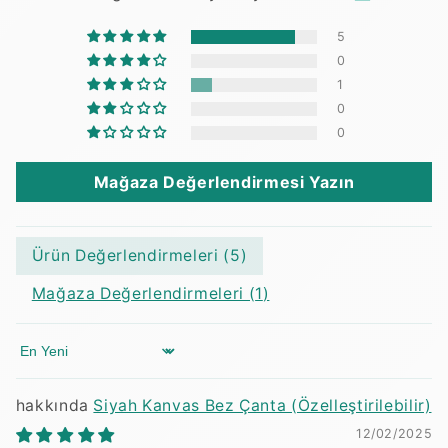
5
0
1
0
0
Mağaza Değerlendirmesi Yazın
Ürün Değerlendirmeleri (
5
)
Mağaza Değerlendirmeleri (
1
)
Sort by
Siyah Kanvas Bez Çanta (Özelleştirilebilir)
12/02/2025