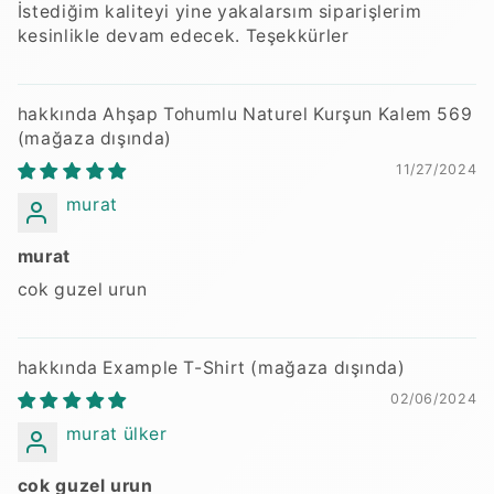
İstediğim kaliteyi yine yakalarsım siparişlerim
kesinlikle devam edecek. Teşekkürler
Ahşap Tohumlu Naturel Kurşun Kalem 569
11/27/2024
murat
murat
cok guzel urun
Example T-Shirt
02/06/2024
murat ülker
cok guzel urun