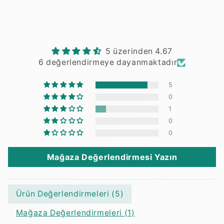
5 üzerinden 4.67
6 değerlendirmeye dayanmaktadır
5
0
1
0
0
Mağaza Değerlendirmesi Yazın
Ürün Değerlendirmeleri (
5
)
Mağaza Değerlendirmeleri (
1
)