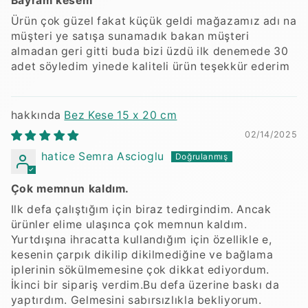
Bayram kesem
Ürün çok güzel fakat küçük geldi mağazamız adı na
müşteri ye satışa sunamadık bakan müşteri
almadan geri gitti buda bizi üzdü ilk denemede 30
adet söyledim yinede kaliteli ürün teşekkür ederim
Bez Kese 15 x 20 cm
02/14/2025
hatice Semra Ascioglu
Çok memnun kaldım.
Ilk defa çalıştığım için biraz tedirgindim. Ancak
ürünler elime ulaşınca çok memnun kaldım.
Yurtdışına ihracatta kullandığım için özellikle e,
kesenin çarpık dikilip dikilmediğine ve bağlama
iplerinin sökülmemesine çok dikkat ediyordum.
İkinci bir sipariş verdim.Bu defa üzerine baskı da
yaptırdım. Gelmesini sabırsızlıkla bekliyorum.