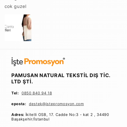
cok guzel
PAMUSAN NATURAL TEKSTİL DIŞ TİC.
LTD ŞTİ.
Tel:
0850 840 94 18
eposta:
destek@istepromosyon
.com
Adres:
İkitelli OSB, 17. Cadde No:3 - kat 2 , 34490
Başakşehir/İstanbul