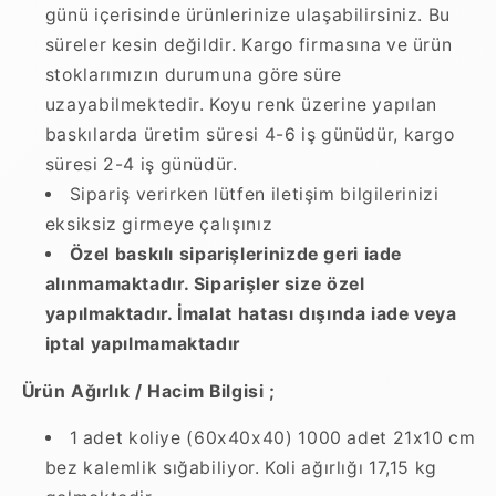
günü içerisinde ürünlerinize ulaşabilirsiniz. Bu
süreler kesin değildir. Kargo firmasına ve ürün
stoklarımızın durumuna göre süre
uzayabilmektedir. Koyu renk üzerine yapılan
baskılarda üretim süresi 4-6 iş günüdür, kargo
süresi 2-4 iş günüdür.
Sipariş verirken lütfen iletişim bilgilerinizi
eksiksiz girmeye çalışınız
Özel baskılı siparişlerinizde geri iade
alınmamaktadır. Siparişler size özel
yapılmaktadır. İmalat hatası dışında iade veya
iptal yapılmamaktadır
Ürün Ağırlık / Hacim Bilgisi ;
1 adet koliye (60x40x40) 1000 adet 21x10 cm
bez kalemlik sığabiliyor. Koli ağırlığı 17,15 kg