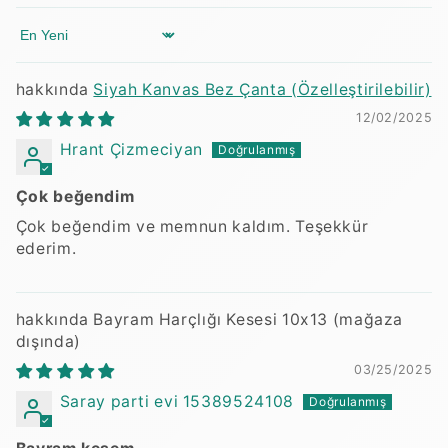
Sort by
Siyah Kanvas Bez Çanta (Özelleştirilebilir)
12/02/2025
Hrant Çizmeciyan
Çok beğendim
Çok beğendim ve memnun kaldım. Teşekkür
ederim.
Bayram Harçlığı Kesesi 10x13
03/25/2025
Saray parti evi 15389524108