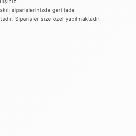
lışınız
kılı siparişlerinizde geri iade
adır. Siparişler size özel yapılmaktadır.