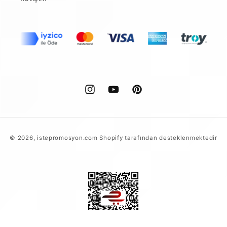
Instagram
YouTube
Pinterest
Ödeme
© 2026,
istepromosyon.com
Shopify tarafından desteklenmektedir
yöntemleri