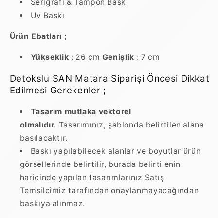
Serigrafi & Tampon Baskı
Uv Baskı
Ürün Ebatları ;
Yükseklik
: 26 cm
Genişlik
: 7 cm
Detokslu SAN Matara Siparişi Öncesi Dikkat
Edilmesi Gerekenler ;
Tasarım mutlaka vektörel
olmalıdır.
Tasarımınız, şablonda belirtilen alana
basılacaktır.
Baskı yapılabilecek alanlar ve boyutlar ürün
görsellerinde belirtilir, burada belirtilenin
haricinde yapılan tasarımlarınız Satış
Temsilcimiz tarafından onaylanmayacağından
baskıya alınmaz.