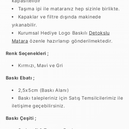
kapasitelidir
Taşıma ipi ile mataranız hep sizinle birlikte.
Kapaklar ve filtre dışında makinede
yıkanabilir.
Kurumsal Hediye Logo Baskılı
Detokslu
Matara
özenle hazırlanıp gönderilmektedir.
Renk Seçenekleri ;
Kırmızı, Mavi ve Gri
Baskı Ebatı ;
2,5x5cm (Baskı Alanı)
Baskı talepleriniz için Satış Temsilcilerimiz ile
iletişime geçebilirsiniz.
Baskı Çeşiti ;