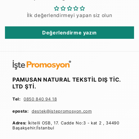
İlk değerlendirmeyi yapan siz olun
Değerlendirme yazın
PAMUSAN NATURAL TEKSTİL DIŞ TİC.
LTD ŞTİ.
Tel:
0850 840 94 18
eposta:
destek@istepromosyon
.com
Adres:
İkitelli OSB, 17. Cadde No:3 - kat 2 , 34490
Başakşehir/İstanbul